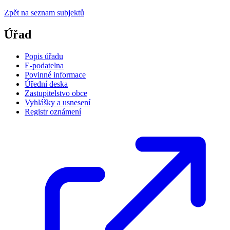
Zpět na seznam subjektů
Úřad
Popis úřadu
E-podatelna
Povinné informace
Úřední deska
Zastupitelstvo obce
Vyhlášky a usnesení
Registr oznámení