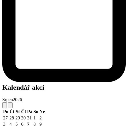
Kalendář akcí
Srpen
2026
Po
Út
St
Čt
Pá
So
Ne
27
28
29
30
31
1
2
3
4
5
6
7
8
9