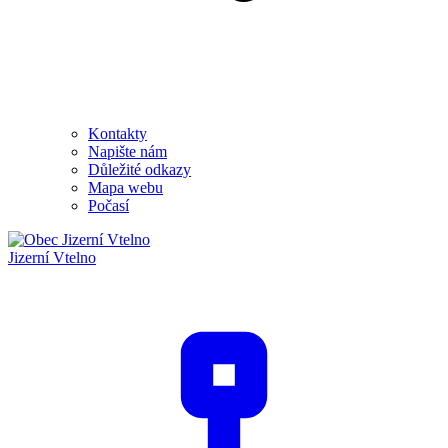
Kontakty
Napište nám
Důležité odkazy
Mapa webu
Počasí
Jizerní Vtelno