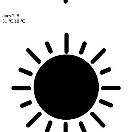
dnes
7. 8.
31 °C
18 °C