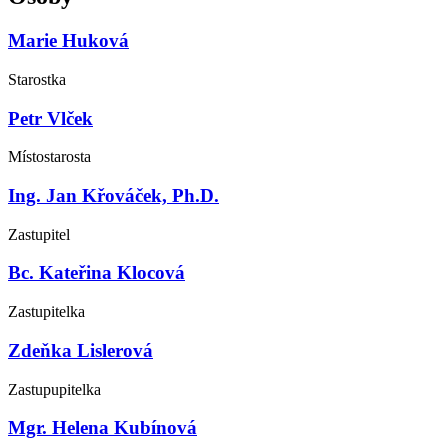
Marie Huková
Starostka
Petr Vlček
Místostarosta
Ing. Jan Křováček, Ph.D.
Zastupitel
Bc. Kateřina Klocová
Zastupitelka
Zdeňka Lislerová
Zastupupitelka
Mgr. Helena Kubínová