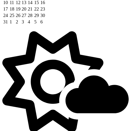
10
11
12
13
14
15
16
17
18
19
20
21
22
23
24
25
26
27
28
29
30
31
1
2
3
4
5
6