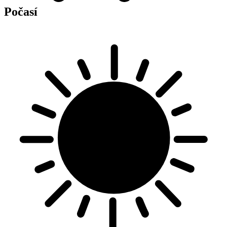
Počasí