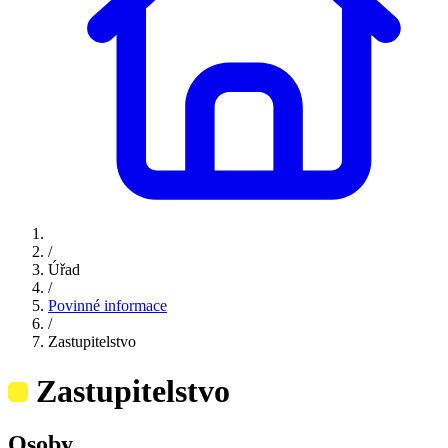
/
Úřad
/
Povinné informace
/
Zastupitelstvo
Zastupitelstvo
Osoby