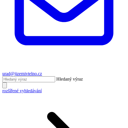
urad@jizernivtelno.cz
Hledaný výraz
rozšířené vyhledávání