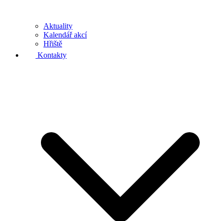
Aktuality
Kalendář akcí
Hřiště
Kontakty