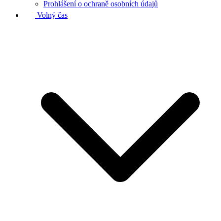
Prohlášení o ochraně osobních údajů
Volný čas