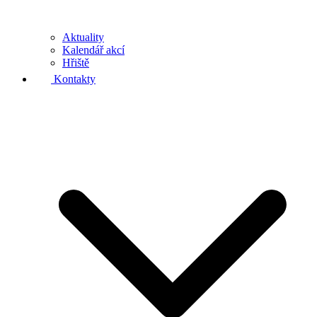
Aktuality
Kalendář akcí
Hřiště
Kontakty