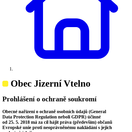
Obec Jizerní Vtelno
Prohlášení o ochraně soukromí
Obecné nařízení o ochraně osobních údajů (General
Data Protection Regulation neboli GDPR) účinné
od 25. 5. 2018 má za cíl hájit práva (především) občanů
Evropské unie proti neoprávněnému nakládání s jejich