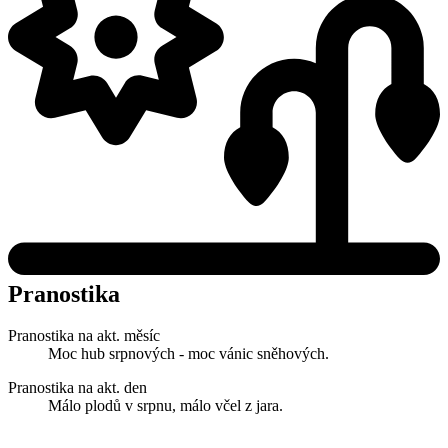
Pranostika
Pranostika na akt. měsíc
Moc hub srpnových - moc vánic sněhových.
Pranostika na akt. den
Málo plodů v srpnu, málo včel z jara.