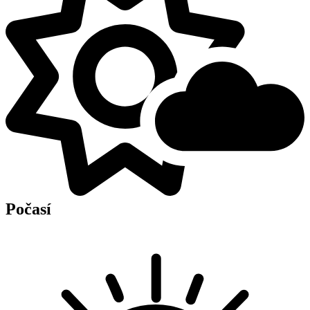
Počasí