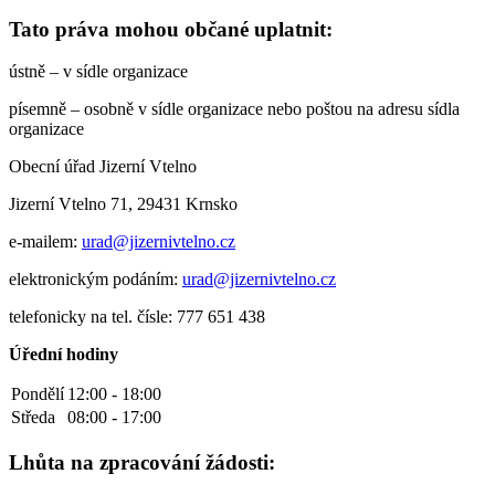
Tato práva mohou občané uplatnit:
ústně – v sídle organizace
písemně – osobně v sídle organizace nebo poštou na adresu sídla
organizace
Obecní úřad Jizerní Vtelno
Jizerní Vtelno 71, 29431 Krnsko
e-mailem:
urad@jizernivtelno.cz
elektronickým podáním:
urad@jizernivtelno.cz
telefonicky na tel. čísle: 777 651 438
Úřední hodiny
Pondělí
12:00 - 18:00
Středa
08:00 - 17:00
Lhůta na zpracování žádosti: