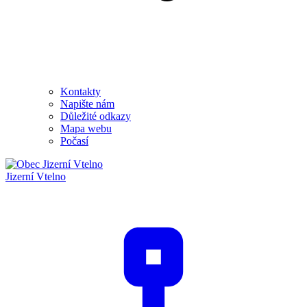
Kontakty
Napište nám
Důležité odkazy
Mapa webu
Počasí
Jizerní Vtelno