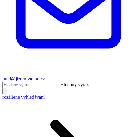
urad@jizernivtelno.cz
Hledaný výraz
rozšířené vyhledávání