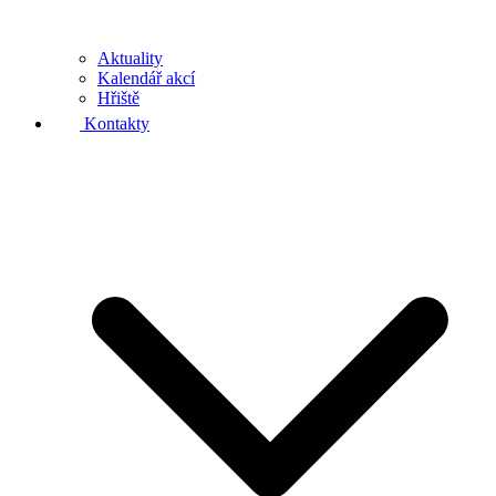
Aktuality
Kalendář akcí
Hřiště
Kontakty