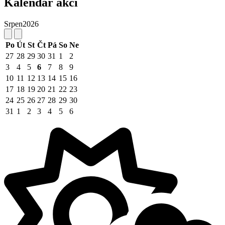
Kalendář akcí
Srpen
2026
Po
Út
St
Čt
Pá
So
Ne
27
28
29
30
31
1
2
3
4
5
6
7
8
9
10
11
12
13
14
15
16
17
18
19
20
21
22
23
24
25
26
27
28
29
30
31
1
2
3
4
5
6