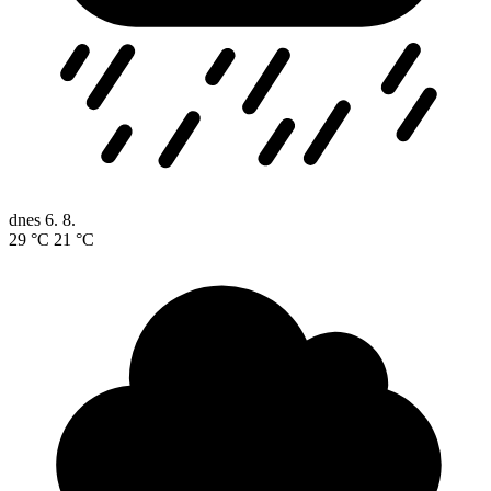
dnes
6. 8.
29 °C
21 °C