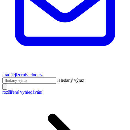
urad@jizernivtelno.cz
Hledaný výraz
rozšířené vyhledávání