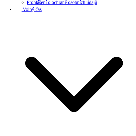
Prohlášení o ochraně osobních údajů
Volný čas