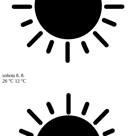
sobota
8. 8.
26 °C
12 °C