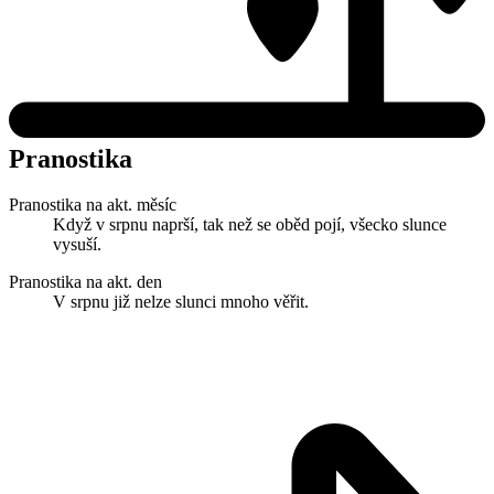
Pranostika
Pranostika na akt. měsíc
Když v srpnu naprší, tak než se oběd pojí, všecko slunce
vysuší.
Pranostika na akt. den
V srpnu již nelze slunci mnoho věřit.